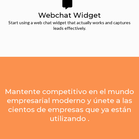
Webchat Widget
Start using a web chat widget that actually works and captures
leads effectively.
Mantente competitivo en el mundo
empresarial moderno y únete a las
cientos de empresas que ya están
utilizando .